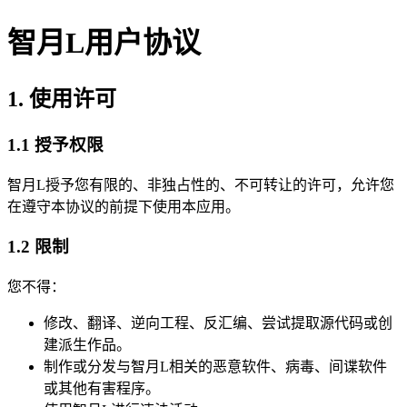
智月L用户协议
1. 使用许可
1.1 授予权限
智月L
授予您有限的、非独占性的、不可转让的许可，允许您
在遵守本协议的前提下使用本应用。
1.2 限制
您不得：
修改、翻译、逆向工程、反汇编、尝试提取源代码或创
建派生作品。
制作或分发与
智月L
相关的恶意软件、病毒、间谍软件
或其他有害程序。